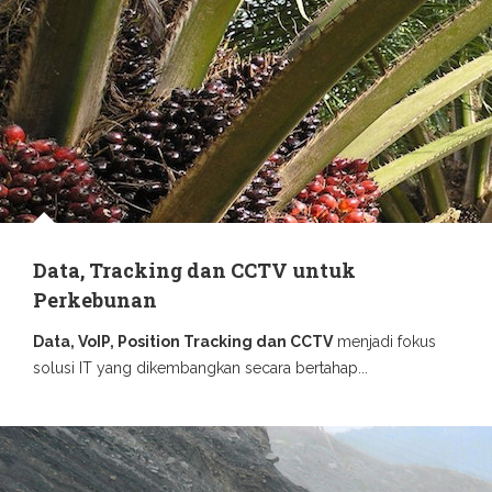
Data, Tracking dan CCTV untuk
Perkebunan
Data, VoIP, Position Tracking dan CCTV
menjadi fokus
solusi IT yang dikembangkan secara bertahap...