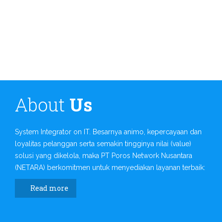
About
Us
System Integrator on IT. Besarnya animo, kepercayaan dan
loyalitas pelanggan serta semakin tingginya nilai (value)
solusi yang dikelola, maka PT Poros Network Nusantara
(NETARA) berkomitmen untuk menyediakan layanan terbaik:
Read more