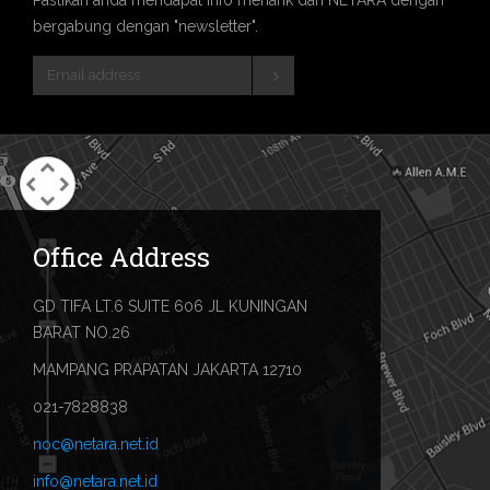
bergabung dengan "newsletter".
Office Address
GD TIFA LT.6 SUITE 606 JL KUNINGAN
BARAT NO.26
MAMPANG PRAPATAN JAKARTA 12710
021-7828838
noc@netara.net.id
info@netara.net.id