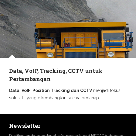
Data, VoIP, Tracking, CCTV untuk
Pertambangan
Data, VoIP, Position Tracking dan CCTV
menjadi fokus
solusi IT yang dikembangkan secara bertahap...
Newsletter
Pastikan anda mendapat info menarik dari NETARA dengan